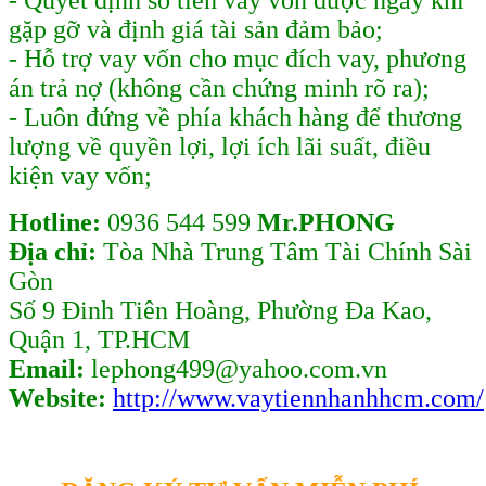
- Quyết định số tiền vay vốn được ngay khi
gặp gỡ và định giá tài sản đảm bảo;
- Hỗ trợ vay vốn cho mục đích vay, phương
án trả nợ (không cần chứng minh rõ ra);
- Luôn đứng về phía khách hàng để thương
lượng về quyền lợi, lợi ích lãi suất, điều
kiện vay vốn;
Hotline:
0936 544 599
Mr.PHONG
Địa chỉ:
Tòa Nhà Trung Tâm Tài Chính Sài
Gòn
Số 9 Đinh Tiên Hoàng, Phường Đa Kao,
Quận 1, TP.HCM
Email:
lephong499@yahoo.com.vn
Website:
http://www.vaytiennhanhhcm.com/