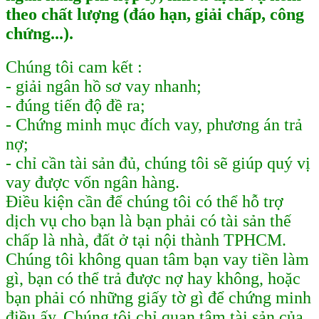
theo chất lượng (đáo hạn, giải chấp, công
chứng...).
Chúng tôi cam kết :
- giải ngân hồ sơ vay nhanh;
- đúng tiến độ đề ra;
- Chứng minh mục đích vay, phương án trả
nợ;
- chỉ cần tài sản đủ, chúng tôi sẽ giúp quý vị
vay được vốn ngân hàng.
Điều kiện cần để chúng tôi có thể hỗ trợ
dịch vụ cho bạn là bạn phải có tài sản thế
chấp là nhà, đất ở tại nội thành TPHCM.
Chúng tôi không quan tâm bạn vay tiền làm
gì, bạn có thể trả được nợ hay không, hoặc
bạn phải có những giấy tờ gì để chứng minh
điều ấy. Chúng tôi chỉ quan tâm tài sản của